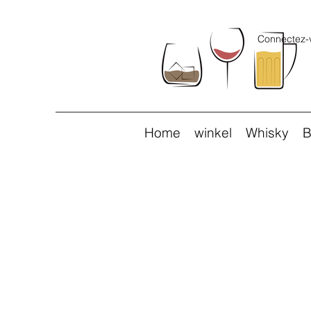
Connectez-
Home
winkel
Whisky
B