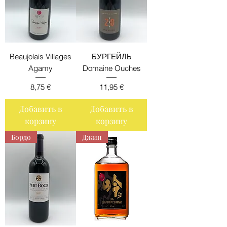
Beaujolais Villages
БУРГЕЙЛЬ
Agamy
Domaine Ouches
Цена
Цена
8,75 €
11,95 €
Добавить в
Добавить в
корзину
корзину
Бордо
Джин