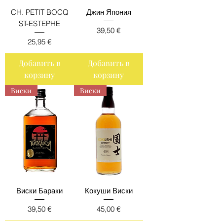
CH. PETIT BOCQ
Джин Япония
ST-ESTEPHE
Цена
39,50 €
Цена
25,95 €
Добавить в
Добавить в
корзину
корзину
Виски
Виски
Виски Бараки
Кокуши Виски
Цена
Цена
39,50 €
45,00 €